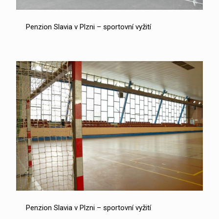
Penzion Slavia v Plzni – sportovní vyžití
Penzion Slavia v Plzni – sportovní vyžití