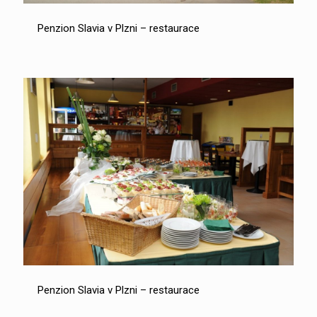
Penzion Slavia v Plzni – restaurace
Penzion Slavia v Plzni – restaurace