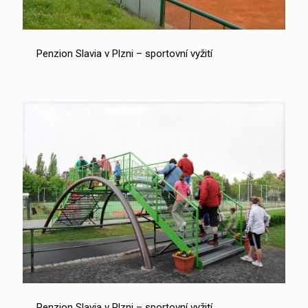
Penzion Slavia v Plzni – sportovní vyžití
Penzion Slavia v Plzni – sportovní vyžití