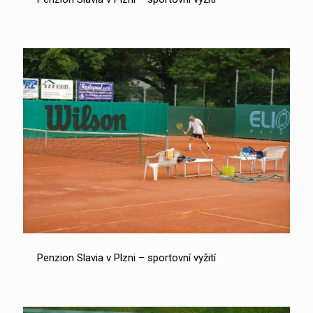
Penzion Slavia v Plzni – sportovní vyžití