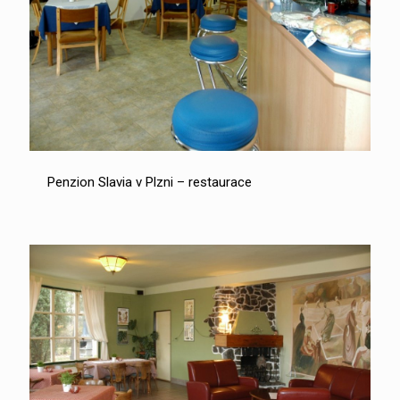
Penzion Slavia v Plzni – restaurace