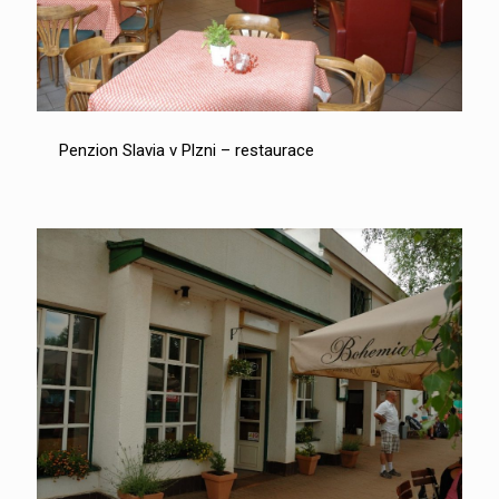
Penzion Slavia v Plzni – restaurace