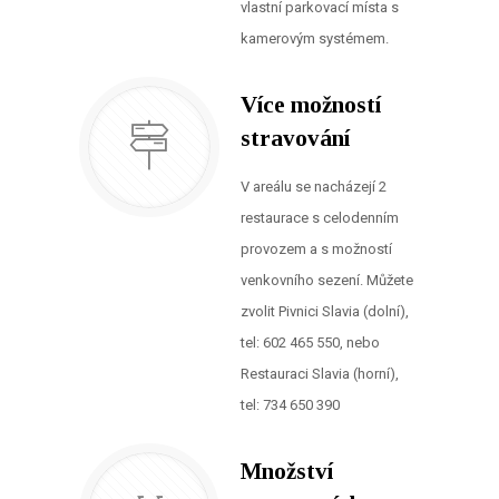
vlastní parkovací místa s
kamerovým systémem.
Více možností
stravování
V areálu se nacházejí 2
restaurace s celodenním
provozem a s možností
venkovního sezení. Můžete
zvolit Pivnici Slavia (dolní),
tel: 602 465 550, nebo
Restauraci Slavia (horní),
tel: 734 650 390
Množství