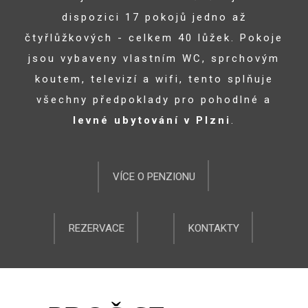
dispozici 17 pokojů jedno až
čtyřlůžkových - celkem 40 lůžek. Pokoje
jsou vybaveny vlastním WC, sprchovým
koutem, televizí a wifi, tento splňuje
všechny předpoklady pro pohodlné a
levné ubytování v Plzni
.
VÍCE O PENZIONU
REZERVACE
KONTAKTY