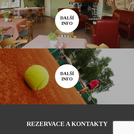
DALŠÍ
INFO
DALŠÍ
INFO
REZERVACE A KONTAKTY